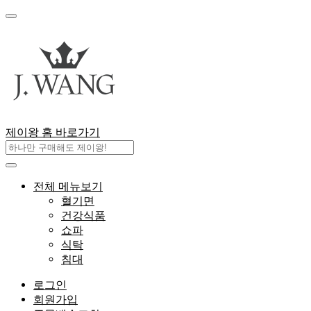
제이왕 홈 바로가기
전체 메뉴보기
혈기면
건강식품
쇼파
식탁
침대
로그인
회원가입