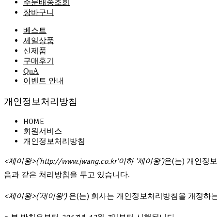
주문배송조회
장바구니
베스트
세일상품
신제품
구매후기
QnA
이벤트 안내
개인정보처리방침
HOME
회원서비스
개인정보처리방침
<제이왕>('http://www.jwang.co.kr'이하 '제이왕')
은(는) 개인정
음과 같은 처리방침을 두고 있습니다.
<제이왕>('제이왕')
은(는) 회사는 개인정보처리방침을 개정하는